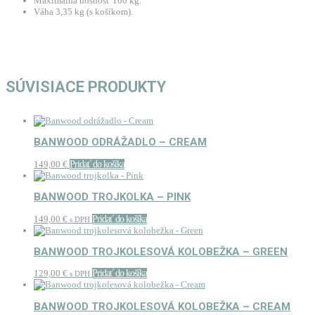
Maximálna nosnosť 100 kg.
Váha 3,35 kg (s košíkom).
SÚVISIACE PRODUKTY
BANWOOD ODRÁŽADLO – CREAM
149,00
€
Pridať do košíka
BANWOOD TROJKOLKA – PINK
149,00
€
Pridať do košíka
s DPH
BANWOOD TROJKOLESOVÁ KOLOBEŽKA – GREEN
129,00
€
Pridať do košíka
s DPH
BANWOOD TROJKOLESOVÁ KOLOBEŽKA – CREAM