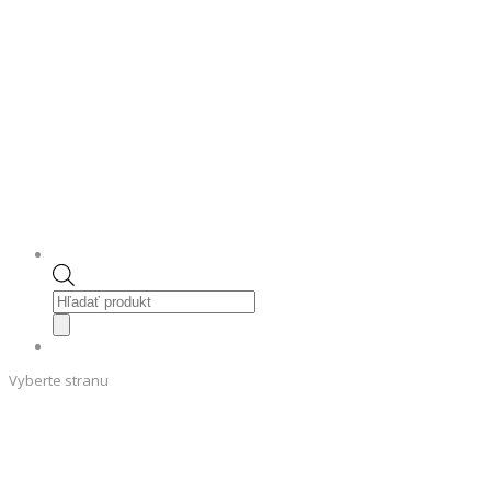
Products
search
Vyberte stranu