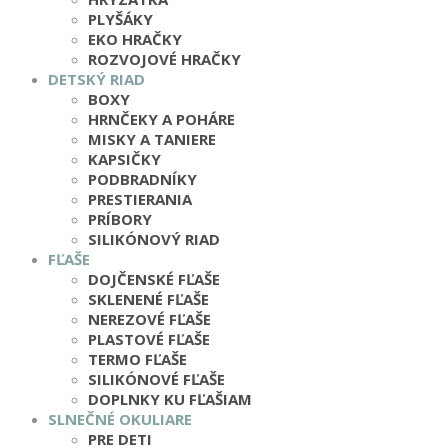
PLYŠÁKY
EKO HRAČKY
ROZVOJOVÉ HRAČKY
DETSKÝ RIAD
BOXY
HRNČEKY A POHÁRE
MISKY A TANIERE
KAPSIČKY
PODBRADNÍKY
PRESTIERANIA
PRÍBORY
SILIKÓNOVÝ RIAD
FĽAŠE
DOJČENSKÉ FĽAŠE
SKLENENÉ FĽAŠE
NEREZOVÉ FĽAŠE
PLASTOVÉ FĽAŠE
TERMO FĽAŠE
SILIKÓNOVÉ FĽAŠE
DOPLNKY KU FĽAŠIAM
SLNEČNÉ OKULIARE
PRE DETI