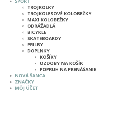
ŠPORT
TROJKOLKY
TROJKOLESOVÉ KOLOBEŽKY
MAXI KOLOBEŽKY
ODRÁŽADLÁ
BICYKLE
SKATEBOARDY
PRILBY
DOPLNKY
KOŠÍKY
OZDOBY NA KOŠÍK
POPRUH NA PRENÁŠANIE
NOVÁ ŠANCA
ZNAČKY
MÔJ ÚČET