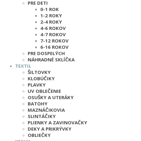
PRE DETI
0-1 ROK
1-2 ROKY
2-4 ROKY
4-6 ROKOV
4-7 ROKOV
7-12 ROKOV
6-16 ROKOV
PRE DOSPELÝCH
NÁHRADNÉ SKLÍČKA
TEXTIL
ŠILTOVKY
KLOBÚČIKY
PLAVKY
UV OBLEČENIE
OSUŠKY A UTERÁKY
BATOHY
MAZNÁČIKOVIA
SLINTÁČIKY
PLIENKY A ZAVINOVAČKY
DEKY A PRIKRÝVKY
OBLIEČKY