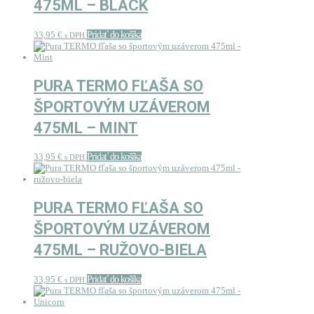
475ML – BLACK
33,95
€
Pridať do košíka
s DPH
PURA TERMO FĽAŠA SO
ŠPORTOVÝM UZÁVEROM
475ML – MINT
33,95
€
Pridať do košíka
s DPH
PURA TERMO FĽAŠA SO
ŠPORTOVÝM UZÁVEROM
475ML – RUŽOVO-BIELA
33,95
€
Pridať do košíka
s DPH