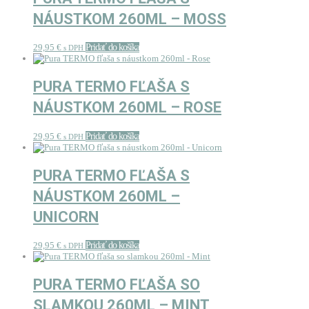
NÁUSTKOM 260ML – MOSS
29,95
€
Pridať do košíka
s DPH
PURA TERMO FĽAŠA S
NÁUSTKOM 260ML – ROSE
29,95
€
Pridať do košíka
s DPH
PURA TERMO FĽAŠA S
NÁUSTKOM 260ML –
UNICORN
29,95
€
Pridať do košíka
s DPH
PURA TERMO FĽAŠA SO
SLAMKOU 260ML – MINT