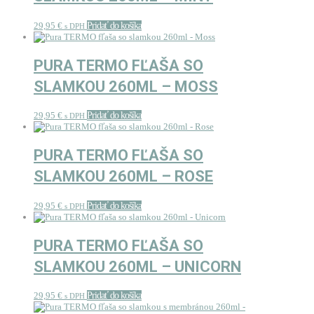
29,95
€
Pridať do košíka
s DPH
PURA TERMO FĽAŠA SO
SLAMKOU 260ML – MOSS
29,95
€
Pridať do košíka
s DPH
PURA TERMO FĽAŠA SO
SLAMKOU 260ML – ROSE
29,95
€
Pridať do košíka
s DPH
PURA TERMO FĽAŠA SO
SLAMKOU 260ML – UNICORN
29,95
€
Pridať do košíka
s DPH