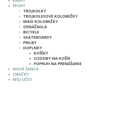
KNIHY
ŠPORT
TROJKOLKY
TROJKOLESOVÉ KOLOBEŽKY
MAXI KOLOBEŽKY
ODRÁŽADLÁ
BICYKLE
SKATEBOARDY
PRILBY
DOPLNKY
KOŠÍKY
OZDOBY NA KOŠÍK
POPRUH NA PRENÁŠANIE
NOVÁ ŠANCA
ZNAČKY
MÔJ ÚČET