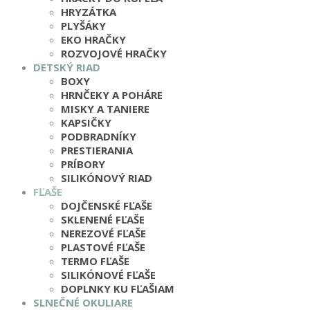
HRYZÁTKA
PLYŠÁKY
EKO HRAČKY
ROZVOJOVÉ HRAČKY
DETSKÝ RIAD
BOXY
HRNČEKY A POHÁRE
MISKY A TANIERE
KAPSIČKY
PODBRADNÍKY
PRESTIERANIA
PRÍBORY
SILIKÓNOVÝ RIAD
FĽAŠE
DOJČENSKÉ FĽAŠE
SKLENENÉ FĽAŠE
NEREZOVÉ FĽAŠE
PLASTOVÉ FĽAŠE
TERMO FĽAŠE
SILIKÓNOVÉ FĽAŠE
DOPLNKY KU FĽAŠIAM
SLNEČNÉ OKULIARE