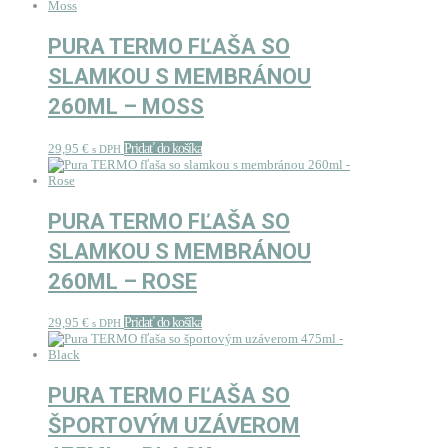
PURA TERMO FĽAŠA SO
SLAMKOU S MEMBRÁNOU
260ML – MOSS
29,95
€
Pridať do košíka
s DPH
PURA TERMO FĽAŠA SO
SLAMKOU S MEMBRÁNOU
260ML – ROSE
29,95
€
Pridať do košíka
s DPH
PURA TERMO FĽAŠA SO
ŠPORTOVÝM UZÁVEROM