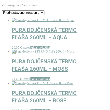
Zobrazuje sa 22 výsledkov
PURA DOJČENSKÁ TERMO
FĽAŠA 260ML – AQUA
29,95
€
Pridať do košíka
s DPH
PURA DOJČENSKÁ TERMO
FĽAŠA 260ML – MOSS
29,95
€
Pridať do košíka
s DPH
PURA DOJČENSKÁ TERMO
FĽAŠA 260ML – ROSE