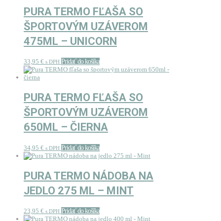
PURA TERMO FĽAŠA SO
ŠPORTOVÝM UZÁVEROM
475ML – UNICORN
33,95
€
Pridať do košíka
s DPH
PURA TERMO FĽAŠA SO
ŠPORTOVÝM UZÁVEROM
650ML – ČIERNA
34,95
€
Pridať do košíka
s DPH
PURA TERMO NÁDOBA NA
JEDLO 275 ML – MINT
23,95
€
Pridať do košíka
s DPH