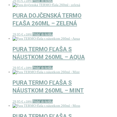
29,95
€
Pridať do košíka
s DPH
PURA DOJČENSKÁ TERMO
FĽAŠA 260ML – ZELENÁ
29,95
€
Pridať do košíka
s DPH
PURA TERMO FĽAŠA S
NÁUSTKOM 260ML – AQUA
29,95
€
Pridať do košíka
s DPH
PURA TERMO FĽAŠA S
NÁUSTKOM 260ML – MINT
29,95
€
Pridať do košíka
s DPH
PURA TERMO FĽAŠA S