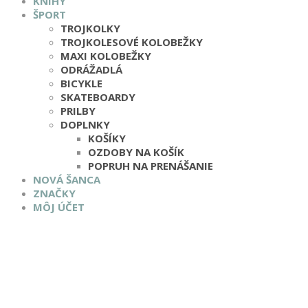
KNIHY
ŠPORT
TROJKOLKY
TROJKOLESOVÉ KOLOBEŽKY
MAXI KOLOBEŽKY
ODRÁŽADLÁ
BICYKLE
SKATEBOARDY
PRILBY
DOPLNKY
KOŠÍKY
OZDOBY NA KOŠÍK
POPRUH NA PRENÁŠANIE
NOVÁ ŠANCA
ZNAČKY
MÔJ ÚČET