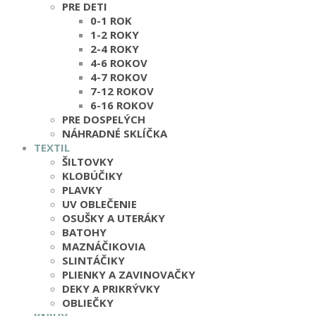
PRE DETI
0-1 ROK
1-2 ROKY
2-4 ROKY
4-6 ROKOV
4-7 ROKOV
7-12 ROKOV
6-16 ROKOV
PRE DOSPELÝCH
NÁHRADNÉ SKLÍČKA
TEXTIL
ŠILTOVKY
KLOBÚČIKY
PLAVKY
UV OBLEČENIE
OSUŠKY A UTERÁKY
BATOHY
MAZNÁČIKOVIA
SLINTÁČIKY
PLIENKY A ZAVINOVAČKY
DEKY A PRIKRÝVKY
OBLIEČKY