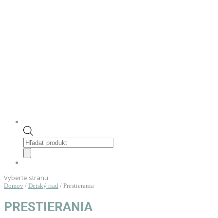
Products
search
Vyberte stranu
Domov
/
Detský riad
/ Prestierania
PRESTIERANIA