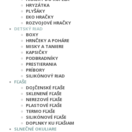
HRYZÁTKA
PLYŠÁKY
EKO HRAČKY
ROZVOJOVÉ HRAČKY
DETSKÝ RIAD
BOXY
HRNČEKY A POHÁRE
MISKY A TANIERE
KAPSIČKY
PODBRADNÍKY
PRESTIERANIA
PRÍBORY
SILIKÓNOVÝ RIAD
FĽAŠE
DOJČENSKÉ FĽAŠE
SKLENENÉ FĽAŠE
NEREZOVÉ FĽAŠE
PLASTOVÉ FĽAŠE
TERMO FĽAŠE
SILIKÓNOVÉ FĽAŠE
DOPLNKY KU FĽAŠIAM
SLNEČNÉ OKULIARE