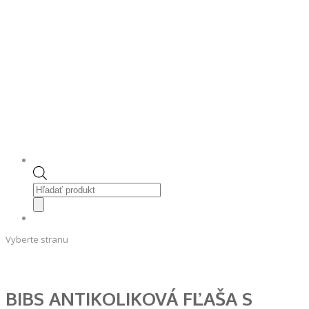
Products
search
Vyberte stranu
BIBS ANTIKOLIKOVÁ FĽAŠA S