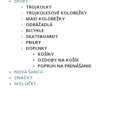
ŠPORT
TROJKOLKY
TROJKOLESOVÉ KOLOBEŽKY
MAXI KOLOBEŽKY
ODRÁŽADLÁ
BICYKLE
SKATEBOARDY
PRILBY
DOPLNKY
KOŠÍKY
OZDOBY NA KOŠÍK
POPRUH NA PRENÁŠANIE
NOVÁ ŠANCA
ZNAČKY
MÔJ ÚČET