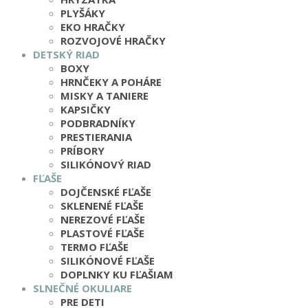
PLYŠÁKY
EKO HRAČKY
ROZVOJOVÉ HRAČKY
DETSKÝ RIAD
BOXY
HRNČEKY A POHÁRE
MISKY A TANIERE
KAPSIČKY
PODBRADNÍKY
PRESTIERANIA
PRÍBORY
SILIKÓNOVÝ RIAD
FĽAŠE
DOJČENSKÉ FĽAŠE
SKLENENÉ FĽAŠE
NEREZOVÉ FĽAŠE
PLASTOVÉ FĽAŠE
TERMO FĽAŠE
SILIKÓNOVÉ FĽAŠE
DOPLNKY KU FĽAŠIAM
SLNEČNÉ OKULIARE
PRE DETI