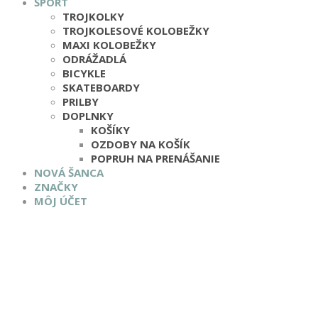
ŠPORT
TROJKOLKY
TROJKOLESOVÉ KOLOBEŽKY
MAXI KOLOBEŽKY
ODRÁŽADLÁ
BICYKLE
SKATEBOARDY
PRILBY
DOPLNKY
KOŠÍKY
OZDOBY NA KOŠÍK
POPRUH NA PRENÁŠANIE
NOVÁ ŠANCA
ZNAČKY
MÔJ ÚČET