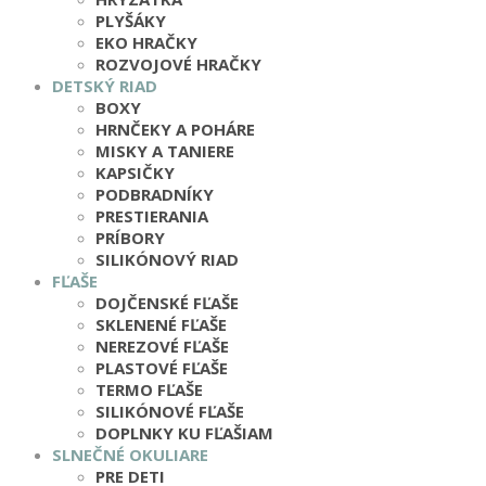
PLYŠÁKY
EKO HRAČKY
ROZVOJOVÉ HRAČKY
DETSKÝ RIAD
BOXY
HRNČEKY A POHÁRE
MISKY A TANIERE
KAPSIČKY
PODBRADNÍKY
PRESTIERANIA
PRÍBORY
SILIKÓNOVÝ RIAD
FĽAŠE
DOJČENSKÉ FĽAŠE
SKLENENÉ FĽAŠE
NEREZOVÉ FĽAŠE
PLASTOVÉ FĽAŠE
TERMO FĽAŠE
SILIKÓNOVÉ FĽAŠE
DOPLNKY KU FĽAŠIAM
SLNEČNÉ OKULIARE
PRE DETI