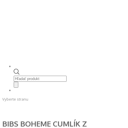
Products
search
Vyberte stranu
BIBS BOHEME CUMLÍK Z