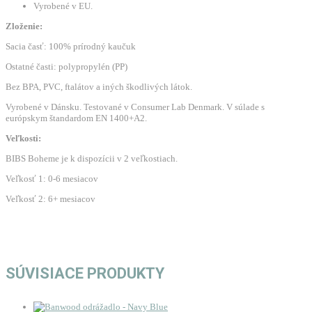
Vyrobené v EU.
Zloženie:
Sacia časť: 100% prírodný kaučuk
Ostatné časti: polypropylén (PP)
Bez BPA, PVC, ftalátov a iných škodlivých látok.
Vyrobené v Dánsku. Testované v Consumer Lab Denmark. V súlade s
európskym štandardom EN 1400+A2.
Veľkosti:
BIBS Boheme je k dispozícii v 2 veľkostiach.
Veľkosť 1: 0-6 mesiacov
Veľkosť 2: 6+ mesiacov
SÚVISIACE PRODUKTY