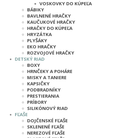
VOSKOVKY DO KÚPEĽA
BÁBIKY
BAVLNENÉ HRAČKY
KAUČUKOVÉ HRAČKY
HRAČKY DO KÚPEĽA
HRYZÁTKA
PLYŠÁKY
EKO HRAČKY
ROZVOJOVÉ HRAČKY
DETSKÝ RIAD
BOXY
HRNČEKY A POHÁRE
MISKY A TANIERE
KAPSIČKY
PODBRADNÍKY
PRESTIERANIA
PRÍBORY
SILIKÓNOVÝ RIAD
FĽAŠE
DOJČENSKÉ FĽAŠE
SKLENENÉ FĽAŠE
NEREZOVÉ FĽAŠE