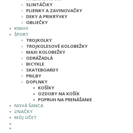
SLINTÁČIKY
PLIENKY A ZAVINOVAČKY
DEKY A PRIKRÝVKY
OBLIEČKY
KNIHY
ŠPORT
TROJKOLKY
TROJKOLESOVÉ KOLOBEŽKY
MAXI KOLOBEŽKY
ODRÁŽADLÁ
BICYKLE
SKATEBOARDY
PRILBY
DOPLNKY
KOŠÍKY
OZDOBY NA KOŠÍK
POPRUH NA PRENÁŠANIE
NOVÁ ŠANCA
ZNAČKY
MÔJ ÚČET