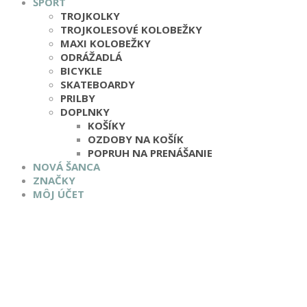
ŠPORT
TROJKOLKY
TROJKOLESOVÉ KOLOBEŽKY
MAXI KOLOBEŽKY
ODRÁŽADLÁ
BICYKLE
SKATEBOARDY
PRILBY
DOPLNKY
KOŠÍKY
OZDOBY NA KOŠÍK
POPRUH NA PRENÁŠANIE
NOVÁ ŠANCA
ZNAČKY
MÔJ ÚČET