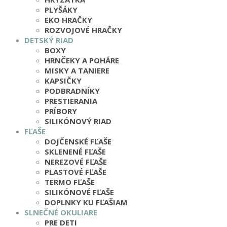
PLYŠÁKY
EKO HRAČKY
ROZVOJOVÉ HRAČKY
DETSKÝ RIAD
BOXY
HRNČEKY A POHÁRE
MISKY A TANIERE
KAPSIČKY
PODBRADNÍKY
PRESTIERANIA
PRÍBORY
SILIKÓNOVÝ RIAD
FĽAŠE
DOJČENSKÉ FĽAŠE
SKLENENÉ FĽAŠE
NEREZOVÉ FĽAŠE
PLASTOVÉ FĽAŠE
TERMO FĽAŠE
SILIKÓNOVÉ FĽAŠE
DOPLNKY KU FĽAŠIAM
SLNEČNÉ OKULIARE
PRE DETI