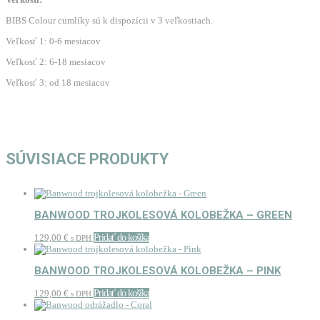
BIBS Colour cumlíky sú k dispozícii v 3 veľkostiach.
Veľkosť 1: 0-6 mesiacov
Veľkosť 2: 6-18 mesiacov
Veľkosť 3: od 18 mesiacov
SÚVISIACE PRODUKTY
BANWOOD TROJKOLESOVÁ KOLOBEŽKA – GREEN
129,00
€
Pridať do košíka
s DPH
BANWOOD TROJKOLESOVÁ KOLOBEŽKA – PINK
129,00
€
Pridať do košíka
s DPH