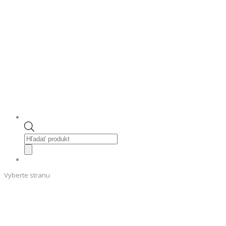
Products
search
Vyberte stranu