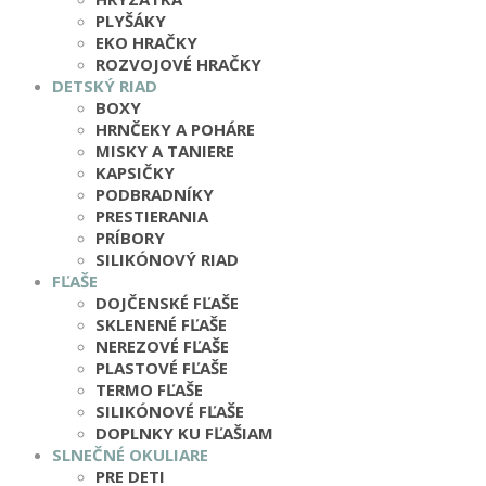
PLYŠÁKY
EKO HRAČKY
ROZVOJOVÉ HRAČKY
DETSKÝ RIAD
BOXY
HRNČEKY A POHÁRE
MISKY A TANIERE
KAPSIČKY
PODBRADNÍKY
PRESTIERANIA
PRÍBORY
SILIKÓNOVÝ RIAD
FĽAŠE
DOJČENSKÉ FĽAŠE
SKLENENÉ FĽAŠE
NEREZOVÉ FĽAŠE
PLASTOVÉ FĽAŠE
TERMO FĽAŠE
SILIKÓNOVÉ FĽAŠE
DOPLNKY KU FĽAŠIAM
SLNEČNÉ OKULIARE
PRE DETI