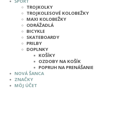
ŠPORT
TROJKOLKY
TROJKOLESOVÉ KOLOBEŽKY
MAXI KOLOBEŽKY
ODRÁŽADLÁ
BICYKLE
SKATEBOARDY
PRILBY
DOPLNKY
KOŠÍKY
OZDOBY NA KOŠÍK
POPRUH NA PRENÁŠANIE
NOVÁ ŠANCA
ZNAČKY
MÔJ ÚČET