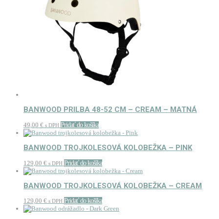
BANWOOD PRILBA 48-52 CM – CREAM – MATNÁ
49,00
€
Pridať do košíka
s DPH
BANWOOD TROJKOLESOVÁ KOLOBEŽKA – PINK
129,00
€
Pridať do košíka
s DPH
BANWOOD TROJKOLESOVÁ KOLOBEŽKA – CREAM
129,00
€
Pridať do košíka
s DPH