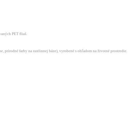
vaných PET fliaš.
prírodné farby na rastlinnej báze), vyrobené s ohľadom na životné prostredie.