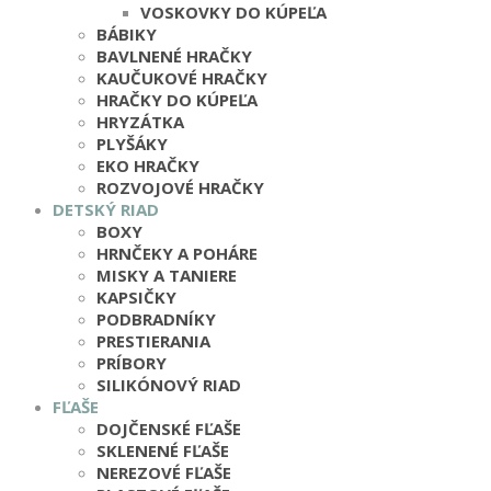
VOSKOVKY DO KÚPEĽA
BÁBIKY
BAVLNENÉ HRAČKY
KAUČUKOVÉ HRAČKY
HRAČKY DO KÚPEĽA
HRYZÁTKA
PLYŠÁKY
EKO HRAČKY
ROZVOJOVÉ HRAČKY
DETSKÝ RIAD
BOXY
HRNČEKY A POHÁRE
MISKY A TANIERE
KAPSIČKY
PODBRADNÍKY
PRESTIERANIA
PRÍBORY
SILIKÓNOVÝ RIAD
FĽAŠE
DOJČENSKÉ FĽAŠE
SKLENENÉ FĽAŠE
NEREZOVÉ FĽAŠE