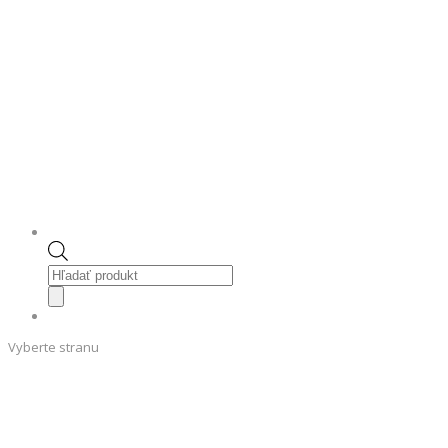
Products
search
Vyberte stranu