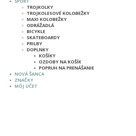
ŠPORT
TROJKOLKY
TROJKOLESOVÉ KOLOBEŽKY
MAXI KOLOBEŽKY
ODRÁŽADLÁ
BICYKLE
SKATEBOARDY
PRILBY
DOPLNKY
KOŠÍKY
OZDOBY NA KOŠÍK
POPRUH NA PRENÁŠANIE
NOVÁ ŠANCA
ZNAČKY
MÔJ ÚČET