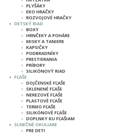
PLYŠÁKY
EKO HRAČKY
ROZVOJOVÉ HRAČKY
DETSKÝ RIAD
BOXY
HRNČEKY A POHÁRE
MISKY A TANIERE
KAPSIČKY
PODBRADNÍKY
PRESTIERANIA
PRÍBORY
SILIKÓNOVÝ RIAD
FĽAŠE
DOJČENSKÉ FĽAŠE
SKLENENÉ FĽAŠE
NEREZOVÉ FĽAŠE
PLASTOVÉ FĽAŠE
TERMO FĽAŠE
SILIKÓNOVÉ FĽAŠE
DOPLNKY KU FĽAŠIAM
SLNEČNÉ OKULIARE
PRE DETI