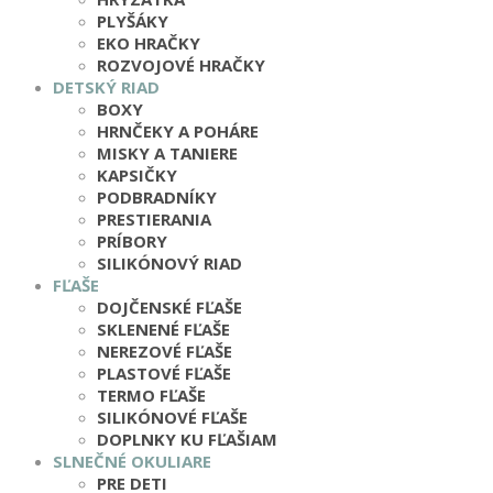
PLYŠÁKY
EKO HRAČKY
ROZVOJOVÉ HRAČKY
DETSKÝ RIAD
BOXY
HRNČEKY A POHÁRE
MISKY A TANIERE
KAPSIČKY
PODBRADNÍKY
PRESTIERANIA
PRÍBORY
SILIKÓNOVÝ RIAD
FĽAŠE
DOJČENSKÉ FĽAŠE
SKLENENÉ FĽAŠE
NEREZOVÉ FĽAŠE
PLASTOVÉ FĽAŠE
TERMO FĽAŠE
SILIKÓNOVÉ FĽAŠE
DOPLNKY KU FĽAŠIAM
SLNEČNÉ OKULIARE
PRE DETI