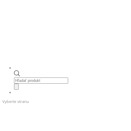
Products
search
Vyberte stranu