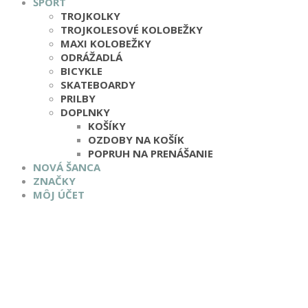
ŠPORT
TROJKOLKY
TROJKOLESOVÉ KOLOBEŽKY
MAXI KOLOBEŽKY
ODRÁŽADLÁ
BICYKLE
SKATEBOARDY
PRILBY
DOPLNKY
KOŠÍKY
OZDOBY NA KOŠÍK
POPRUH NA PRENÁŠANIE
NOVÁ ŠANCA
ZNAČKY
MÔJ ÚČET