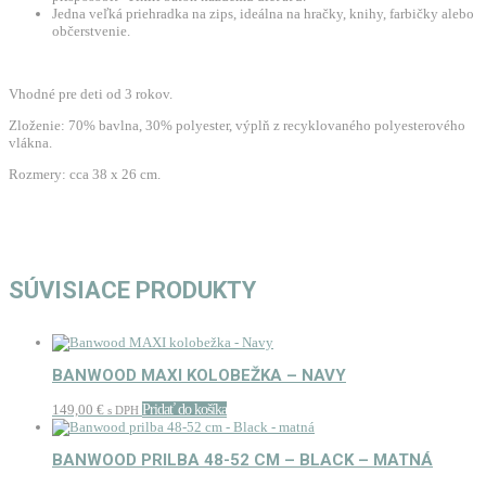
Jedna veľká priehradka na zips, ideálna na hračky, knihy, farbičky alebo
občerstvenie.
Vhodné pre deti od 3 rokov.
Zloženie: 70% bavlna, 30% polyester, výplň z recyklovaného polyesterového
vlákna.
Rozmery: cca 38 x 26 cm.
SÚVISIACE PRODUKTY
BANWOOD MAXI KOLOBEŽKA – NAVY
149,00
€
Pridať do košíka
s DPH
BANWOOD PRILBA 48-52 CM – BLACK – MATNÁ