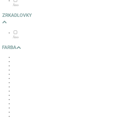
Áno
ZRKADLOVKY
Áno
FARBA