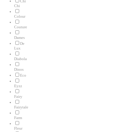
Chi
Chi
Colour
Couture
Dames
De
Lux
Diabola
Dinos
Eco
Eyzz
Fairy
Fairytale
Farm
Fleur