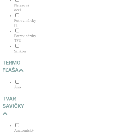
Nerezová
oceľ
Potravinársky
PP
Potravinársky
TPU
Silikón
TERMO
FĽAŠA
Áno
TVAR
SAVIČKY
Anatomický