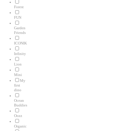
Forest
FUN
Garden
Friends
ICONIK
Infinity
Lion
Mini
My
first
dino
Ocean
Buddies
Oozz
Organic