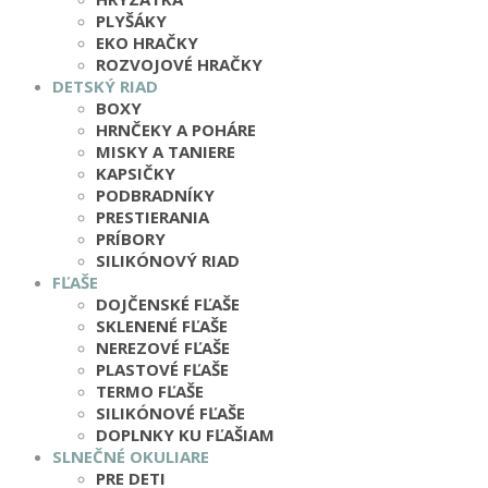
PLYŠÁKY
EKO HRAČKY
ROZVOJOVÉ HRAČKY
DETSKÝ RIAD
BOXY
HRNČEKY A POHÁRE
MISKY A TANIERE
KAPSIČKY
PODBRADNÍKY
PRESTIERANIA
PRÍBORY
SILIKÓNOVÝ RIAD
FĽAŠE
DOJČENSKÉ FĽAŠE
SKLENENÉ FĽAŠE
NEREZOVÉ FĽAŠE
PLASTOVÉ FĽAŠE
TERMO FĽAŠE
SILIKÓNOVÉ FĽAŠE
DOPLNKY KU FĽAŠIAM
SLNEČNÉ OKULIARE
PRE DETI