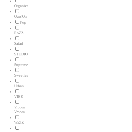
Organics
Ours'On
Pop
RoZZ
Safari
STUDIO
Supreme
Sweeties
Urban
VIBE
Vroom
Vroom
WaZZ