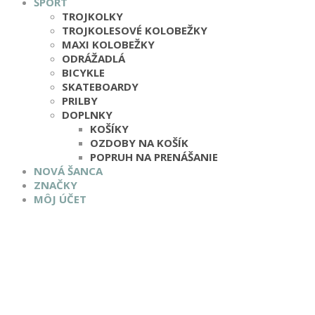
ŠPORT
TROJKOLKY
TROJKOLESOVÉ KOLOBEŽKY
MAXI KOLOBEŽKY
ODRÁŽADLÁ
BICYKLE
SKATEBOARDY
PRILBY
DOPLNKY
KOŠÍKY
OZDOBY NA KOŠÍK
POPRUH NA PRENÁŠANIE
NOVÁ ŠANCA
ZNAČKY
MÔJ ÚČET