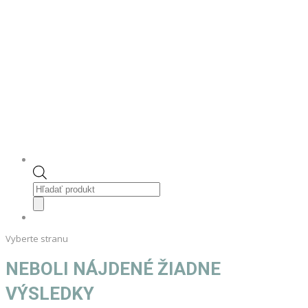
Products
search
Vyberte stranu
NEBOLI NÁJDENÉ ŽIADNE
VÝSLEDKY