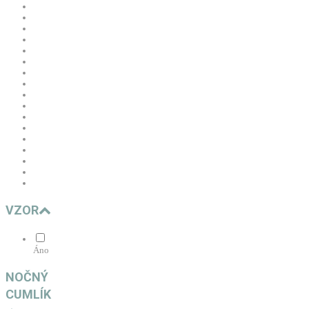
VZOR
Áno
NOČNÝ
CUMLÍK